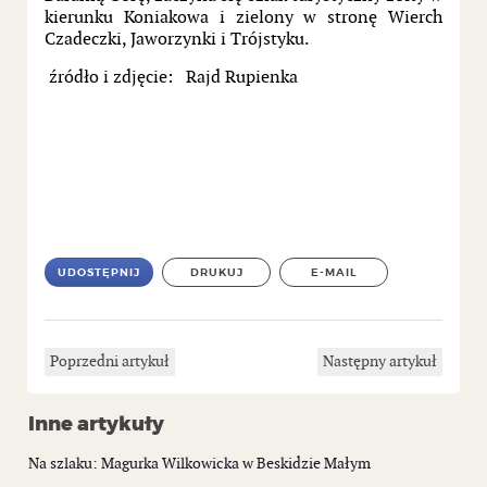
kierunku Koniakowa i zielony w stronę Wierch
Czadeczki, Jaworzynki i Trójstyku.
źródło i zdjęcie: Rajd Rupienka
UDOSTĘPNIJ
DRUKUJ
E-MAIL
Poprzedni artykuł
Następny artykuł
Inne artykuły
Na szlaku: Magurka Wilkowicka w Beskidzie Małym