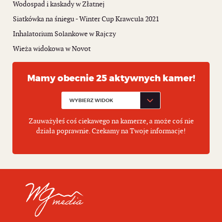
Wodospad i kaskady w Złatnej
Siatkówka na śniegu - Winter Cup Krawcula 2021
Inhalatorium Solankowe w Rajczy
Wieża widokowa w Novot
Mamy obecnie 25 aktywnych kamer!
Zauważyłeś coś ciekawego na kamerze, a może coś nie
działa poprawnie. Czekamy na Twoje informacje!