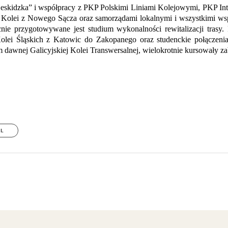
Beskidzka” i współpracy z PKP Polskimi Liniami Kolejowymi, PKP Int
olei z Nowego Sącza oraz samorządami lokalnymi i wszystkimi wspie
ie przygotowywane jest studium wykonalności rewitalizacji trasy. P
Kolei Śląskich z Katowic do Zakopanego oraz studenckie połącze
dawnej Galicyjskiej Kolei Transwersalnej, wielokrotnie kursowały za
IL