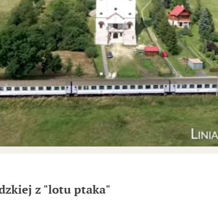
zkiej z "lotu ptaka"