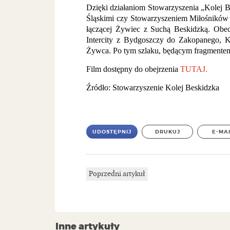
Dzięki działaniom Stowarzyszenia „Kolej 
Śląskimi czy Stowarzyszeniem Miłośników K
łączącej Żywiec z Suchą Beskidzką. Obecn
Intercity z Bydgoszczy do Zakopanego, 
Żywca. Po tym szlaku, będącym fragmentem 
Film dostępny do obejrzenia
TUTAJ.
Źródło: Stowarzyszenie Kolej Beskidzka
UDOSTĘPNIJ
DRUKUJ
E-MA
Poprzedni artykuł
Inne artykuły