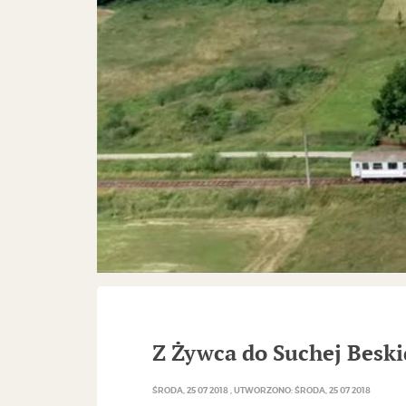
Z Żywca do Suchej Beskid
ŚRODA, 25 07 2018
UTWORZONO: ŚRODA, 25 07 2018