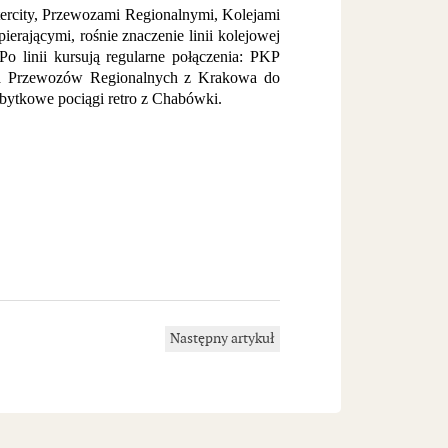
ercity, Przewozami Regionalnymi, Kolejami
rającymi, rośnie znaczenie linii kolejowej
o linii kursują regularne połączenia: PKP
nia Przewozów Regionalnych z Krakowa do
bytkowe pociągi retro z Chabówki.
Następny artykuł