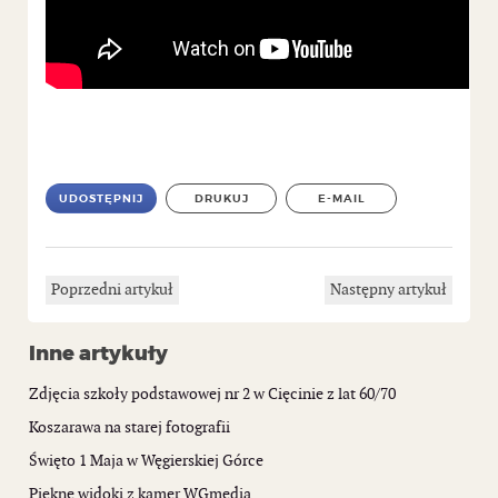
UDOSTĘPNIJ
DRUKUJ
E-MAIL
Poprzedni artykuł
Następny artykuł
Inne artykuły
Zdjęcia szkoły podstawowej nr 2 w Cięcinie z lat 60/70
Koszarawa na starej fotografii
Święto 1 Maja w Węgierskiej Górce
Piękne widoki z kamer WGmedia