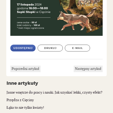
UDOSTĘPNIJ
DRUKUJ
E-MAIL
Poprzedni artykuł
Następny artykuł
Inne artykuły
Jasne wnętrze do pracy i nauki. Jak uzyskać lekki, czysty efekt?
Przędza z Cięciny
Łąka to nie tylko kwiaty!