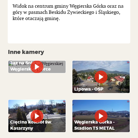
Widok na centrum gminy Węgierska Górka oraz na
góry w pasmach Beskidu Żywieckiego i Śląskiego,
które otaczają gminę.
Inne kamery
Jaz na Sole w
Węgierskiej Górce
Lipowa - OSP
Cięcina kościół św.
Węgierska Górka -
Katarzyny
Stadion TS METAL