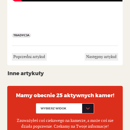
TRADYCJA
Poprzedni artykuł
Następny artykuł
Inne artykuły
Mamy obecnie 25 aktywnych kamer!
Zauważyłeś coś ciekawego na kamerze, a może coś nie
działa poprawnie. Czekamy na Twoje informacje!