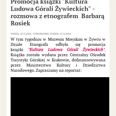
Promocja książki "Kultura
Ludowa Górali Żywieckich" -
rozmowa z etnografem Barbarą
Rosiek
PIĄTEK, 21 12 2018
UTWORZONO: PIĄTEK, 21 12 2018
W tym tygodniu w Muzeum Miejskim w Żywcu w
Dziale Etnografii odbyła się promocja
książki
"Kultura Ludowa Górali Żywieckich"
.
Książka została wydana przez Centralny Ośrodek
Turystyki Górskiej w Krakowie, dofinansowywana
przez Ministerstwo Kultury i Dziedzictwa
Narodowego. Zapraszamy na reportaż: