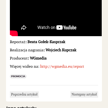
Reportaż
: Beata Gołek-Kasprzak
Realizacja nagrania
: Wojciech Kupczak
Producent
: WGmedia
Więcej wideo na:
http://wgmedia.eu/report
PROMOCJA
Poprzedni artykuł
Następny artykuł