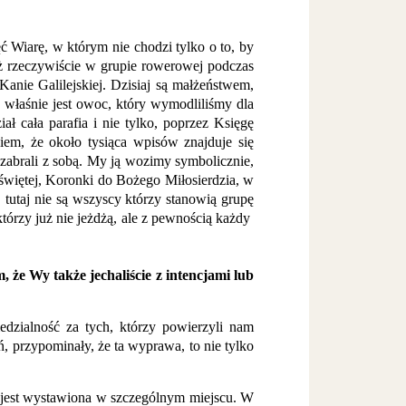
 Wiarę, w którym nie chodzi tylko o to, by
ż rzeczywiście w grupie rowerowej podczas
Kanie Galilejskiej. Dzisiaj są małżeństwem,
to właśnie jest owoc, który wymodliliśmy dla
ł cała parafia i nie tylko, poprzez Księgę
iem, że około tysiąca wpisów znajduje się
 zabrali z sobą. My ją wozimy symbolicznie,
 świętej, Koronki do Bożego Miłosierdzia, w
tutaj nie są wszyscy którzy stanowią grupę
ektórzy już nie jeżdżą, ale z pewnością każdy
że Wy także jechaliście z intencjami lub
dzialność za tych, którzy powierzyli nam
ń, przypominały, że ta wyprawa, to nie tylko
 jest wystawiona w szczególnym miejscu. W