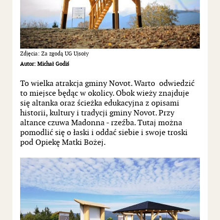
Zdjęcia:
Za zgodą UG Ujsoły
Autor: Michał Godiś
To wielka atrakcja gminy Novot. Warto odwiedzić
to miejsce będąc w okolicy. Obok wieży znajduje
się altanka oraz ścieżka edukacyjna z opisami
historii, kultury i tradycji gminy Novot. Przy
altance czuwa Madonna - rzeźba. Tutaj można
pomodlić się o łaski i oddać siebie i swoje troski
pod Opiekę Matki Bożej.