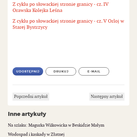
Z cyklu po słowackiej stronie granicy - cz. IV
Orawska Kolejka Leśna
Z cyklu po słowackiej stronie granicy - cz. V Orloj w
Starej Bystrzycy
UDOSTĘPNIJ
DRUKUJ
E-MAIL
Poprzedni artykuł
Następny artykuł
Inne artykuły
Na szlaku: Magurka Wilkowicka w Beskidzie Małym
Wodospad i kaskady w Złatnej