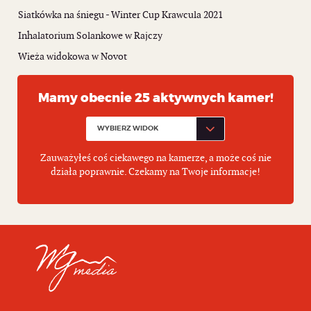
Siatkówka na śniegu - Winter Cup Krawcula 2021
Inhalatorium Solankowe w Rajczy
Wieża widokowa w Novot
Mamy obecnie 25 aktywnych kamer!
Zauważyłeś coś ciekawego na kamerze, a może coś nie
działa poprawnie. Czekamy na Twoje informacje!